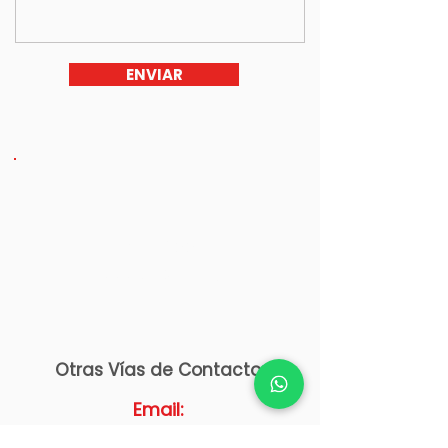
ENVIAR
Cotiza Vía
WhatsApp
2225 69 17 43
Otras Vías de Contacto:
Email:
cercomax@gmail.com