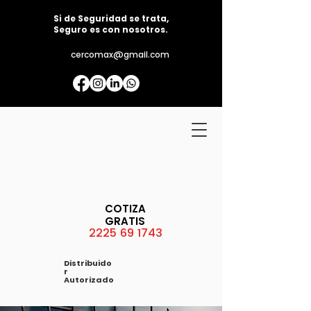
Si de Seguridad se trata,
Seguro es con nosotros.
cercomax@gmail.com
COTIZA
GRATIS
2225 69 1743
Distribuido
r
Autorizado