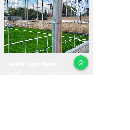
Malla Triple Nudo
Máxima durabilidad con diseño
que evita deformaciones.
Seguridad estética y de alta
resistencia.
Ver Producto