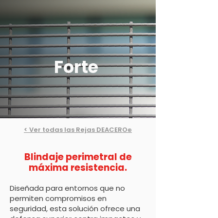
Forte
< Ver todas las Rejas DEACERO
®
Blindaje perimetral de
máxima resistencia.
Diseñada para entornos que no
permiten compromisos en
seguridad, esta solución ofrece una