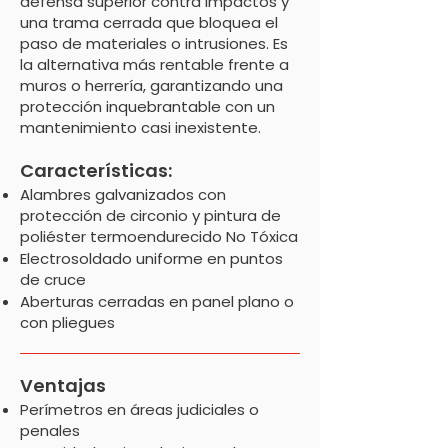
defensa superior contra impactos y
una trama cerrada que bloquea el
paso de materiales o intrusiones. Es
la alternativa más rentable frente a
muros o herrería, garantizando una
protección inquebrantable con un
mantenimiento casi inexistente.
Características:
Alambres galvanizados con
protección de circonio y pintura de
poliéster termoendurecido No Tóxica
Electrosoldado uniforme en puntos
de cruce
Aberturas cerradas en panel plano o
con pliegues
Ventajas
Perímetros en áreas judiciales o
penales